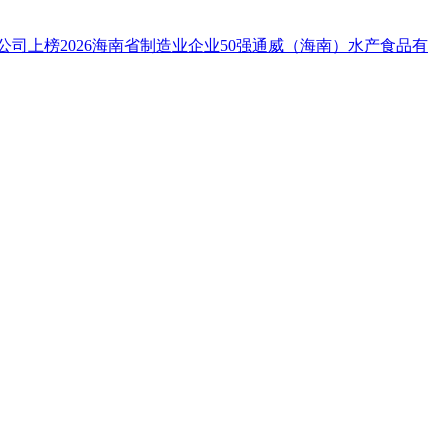
司上榜2026海南省制造业企业50强
通威（海南）水产食品有