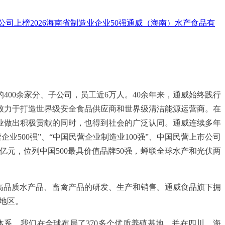
司上榜2026海南省制造业企业50强
通威（海南）水产食品有
00余家分、子公司，员工近6万人。40余年来，通威始终践行
致力于打造世界级安全食品供应商和世界级清洁能源运营商。在
业做出积极贡献的同时，也得到社会的广泛认同。通威连续多年
企业500强”、“中国民营企业制造业100强”、中国民营上市公司
39亿元，位列中国500最具价值品牌50强，蝉联全球水产和光伏两
高品质水产品、畜禽产品的研发、生产和销售。通威食品旗下拥
和地区。
系。我们在全球布局了370多个优质养殖基地，并在四川、海