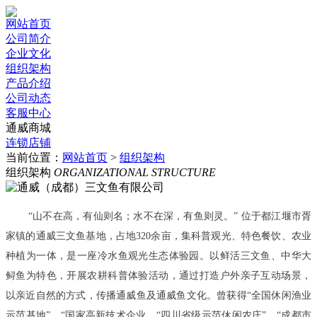
网站首页
公司简介
企业文化
组织架构
产品介绍
公司动态
客服中心
通威商城
连锁店铺
当前位置：
网站首页
>
组织架构
组织架构
ORGANIZATIONAL STRUCTURE
“山不在高，有仙则名；水不在深，有鱼则灵。” 位于都江堰市胥
家镇的通威三文鱼基地，占地320余亩，集科普观光、特色餐饮、农业
种植为一体，是一座冷水鱼观光生态体验园。以鲜活三文鱼、中华大
鲟鱼为特色，开展农耕科普体验活动，通过打造户外亲子互动场景，
以亲近自然的方式，传播通威鱼及通威鱼文化。曾获得“全国休闲渔业
示范基地”、“国家高新技术企业、“四川省级示范休闲农庄”、“成都市