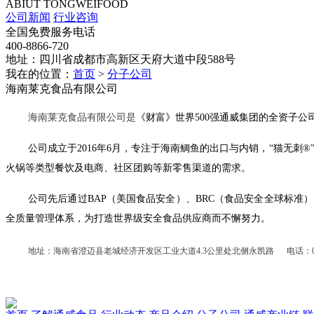
ABIUT TONGWEIFOOD
公司新闻
行业咨询
全国免费服务电话
400-8866-720
地址：四川省成都市高新区天府大道中段588号
我在的位置：
首页
>
分子公司
海南莱克食品有限公司
海南莱克食品有限公司是
《财富》世界500强通威集团的全资子公司
公司成立于2016年6月，专注于海南鲷鱼的出口与内销，“猫无
火锅等类型餐饮及电商、社区团购等新零售渠道的需求。
公司先后通过BAP（美国食品安全）、BRC（食品安全全球标准）
全质量管理体系，为打造世界级安全食品供应商而不懈努力。
地址：海南省澄迈县老城经济开发区工业大道4.3公里处北侧永凯路 电话：0898-